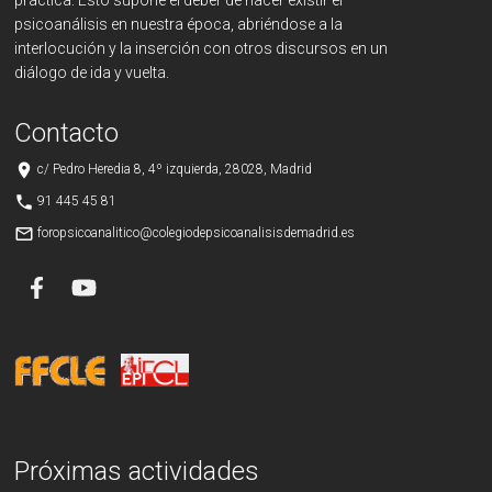
psicoanálisis en nuestra época, abriéndose a la
interlocución y la inserción con otros discursos en un
diálogo de ida y vuelta.
Contacto
place
c/ Pedro Heredia 8, 4º izquierda, 28028, Madrid
phone
91 445 45 81
mail_outline
foropsicoanalitico@colegiodepsicoanalisisdemadrid.es
Próximas actividades