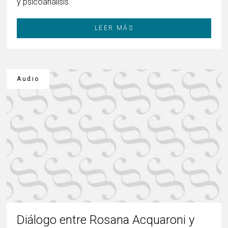
y psicoanálisis.
LEER MÁS
Audio
Diálogo entre Rosana Acquaroni y