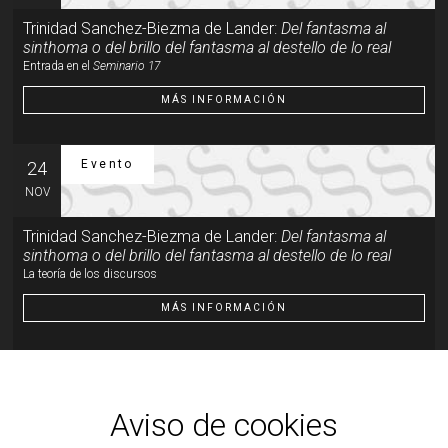
Trinidad Sanchez-Biezma de Lander:
Del fantasma al
sinthoma o del brillo del fantasma al destello de lo real
Entrada en el
Seminario 17
MÁS INFORMACIÓN
Evento
24
NOV
Trinidad Sanchez-Biezma de Lander:
Del fantasma al
sinthoma o del brillo del fantasma al destello de lo real
La teoría de los discursos
MÁS INFORMACIÓN
Evento
19
ENE
Aviso de cookies
Trinidad Sanchez-Biezma de Lander:
Del fantasma al