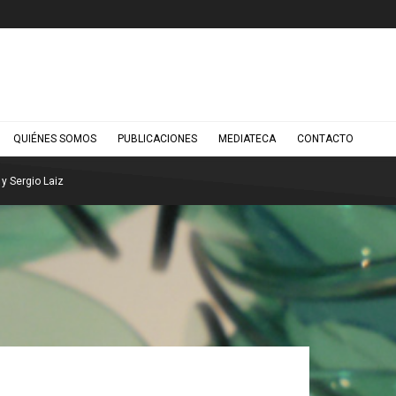
QUIÉNES SOMOS
PUBLICACIONES
MEDIATECA
CONTACTO
y Sergio Laiz