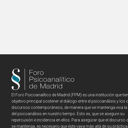
El Foro Psicoanalítico de Madrid (FPM) es una institución que tie
objetivo principal sostener el diálogo entre el psicoanálisis y los 
discursos contemporáneos, de manera que se mantenga viva la
del psicoanálisis en nuestro tiempo. Esto es, que se asegure su
repercusión e incidencia en ellos. Para asegurar que el discurso a
se mantenga, es necesario que éste vaya más allá de su práctica