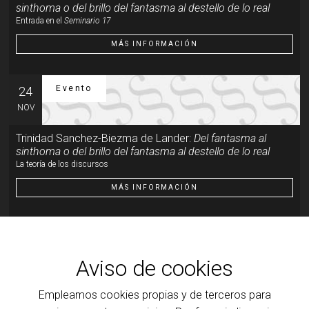
sinthoma o del brillo del fantasma al destello de lo real
Entrada en el
Seminario 17
MÁS INFORMACIÓN
Evento
24
NOV
Trinidad Sanchez-Biezma de Lander:
Del fantasma al
sinthoma o del brillo del fantasma al destello de lo real
La teoría de los discursos
MÁS INFORMACIÓN
Evento
19
ENE
Aviso de cookies
Trinidad Sanchez-Biezma de Lander:
Del fantasma al
sinthoma o del brillo del fantasma al destello de lo real
Empleamos cookies propias y de terceros para
Del brillo del fantasma al destello de lo real