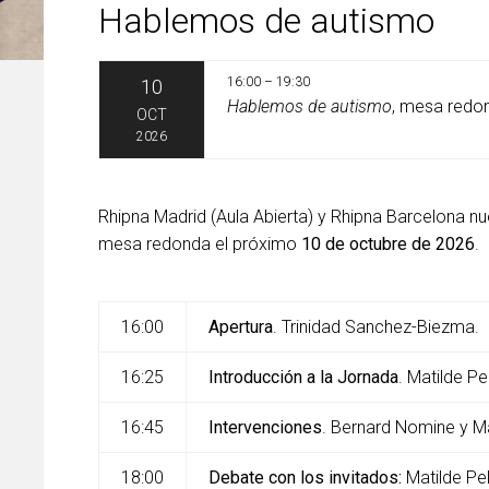
Hablemos de autismo
16:00 – 19:30
10
Hablemos de autismo
, mesa redo
OCT
2026
Rhipna Madrid (Aula Abierta) y Rhipna Barcelona n
mesa redonda el próximo
10 de octubre de 2026
.
16:00
Apertura
. Trinidad Sanchez-Biezma.
16:25
Introducción a la Jornada
. Matilde Pe
16:45
Intervenciones
. Bernard Nomine y Ma
18:00
Debate con los invitados:
Matilde Pel