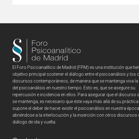
El Foro Psicoanalítico de Madrid (FPM) es una institución que tie
objetivo principal sostener el diálogo entre el psicoanálisis y los 
discursos contemporáneos, de manera que se mantenga viva la
del psicoanálisis en nuestro tiempo. Esto es, que se asegure su
repercusión e incidencia en ellos. Para asegurar que el discurso a
se mantenga, es necesario que éste vaya más allá de su práctica
supone el deber de hacer existir el psicoanálisis en nuestra época
abriéndose a la interlocución y la inserción con otros discursos 
diálogo de ida y vuelta.