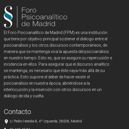
El Foro Psicoanalítico de Madrid (FPM) es una institución
que tiene por objetivo principal sostener el diálogo entre el
psicoanálisis y los otros discursos contemporáneos, de
manera que se mantenga viva la apuesta del psicoanálisis
en nuestro tiempo. Esto es, que se asegure su repercusión e
incidencia en ellos. Para asegurar que el discurso analítico
se mantenga, es necesario que éste vaya más allá de su
práctica. Esto supone el deber de hacer existir el
psicoanálisis en nuestra época, abriéndose a la
interlocución y la inserción con otros discursos en un
diálogo de ida y vuelta.
Contacto
place
c/ Pedro Heredia 8, 4º izquierda, 28028, Madrid