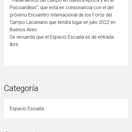
“Tratamientos del cuerpo en nuestra época y en el
Psicoanálisis”, que está en consonancia con el del
próximo Encuentro Internacional de los Foros del
Campo Lacaniano que tendrá lugar en julio 2022 en
Buenos Aires.
Se recuerda que el Espacio Escuela es de entrada
libre.
Categoría
Espacio Escuela