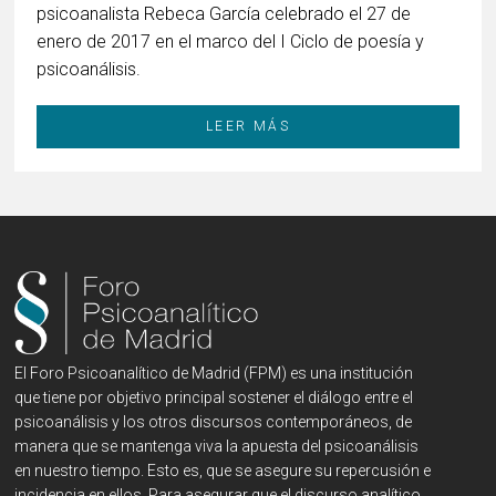
psicoanalista Rebeca García celebrado el 27 de
enero de 2017 en el marco del I Ciclo de poesía y
psicoanálisis.
LEER MÁS
El Foro Psicoanalítico de Madrid (FPM) es una institución
que tiene por objetivo principal sostener el diálogo entre el
psicoanálisis y los otros discursos contemporáneos, de
manera que se mantenga viva la apuesta del psicoanálisis
en nuestro tiempo. Esto es, que se asegure su repercusión e
incidencia en ellos. Para asegurar que el discurso analítico